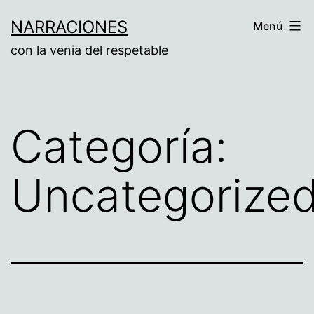
Saltar
NARRACIONES
Menú
al
con la venia del respetable
contenido
Categoría:
Uncategorize