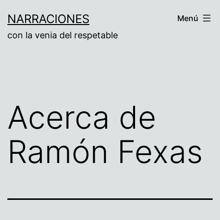
Saltar
NARRACIONES
Menú
al
con la venia del respetable
contenido
Acerca de
Ramón Fexas